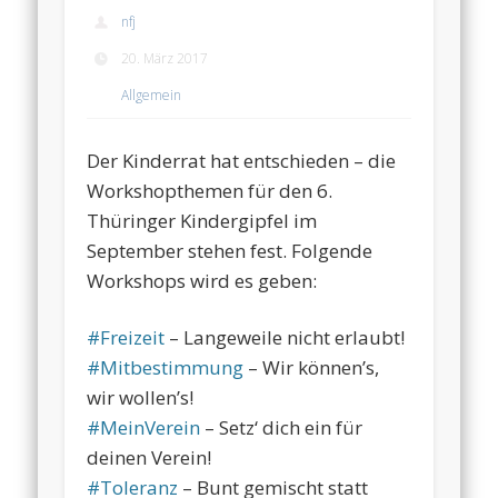
nfj
20. März 2017
Allgemein
Der Kinderrat hat entschieden – die
Workshopthemen für den 6.
Thüringer Kindergipfel im
September stehen fest. Folgende
Workshops wird es geben:
#
Freizeit
– Langeweile nicht erlaubt!
#
Mitbestimmung
– Wir können’s,
wir wollen’s!
#
MeinVerein
– Setz‘ dich ein für
deinen Verein!
#
Toleranz
– Bunt gemischt statt